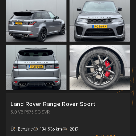
Land Rover Range Rover Sport
5.0 V8 P575 SC SVR
Benzine
134.536 km
2019