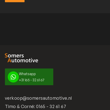
Verzend
Whatsapp
+31 165 - 32 61 67
verkoop@somersautomotive.nl
Timo & Corné:
0165 - 32 61 67