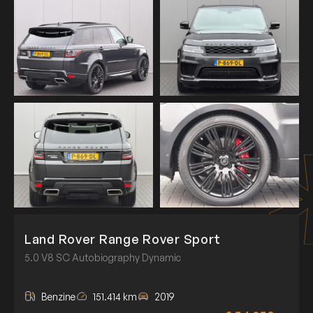
Land Rover Range Rover Sport
5.0 V8 SC Autobiography Dynamic
Benzine
151.414 km
2019