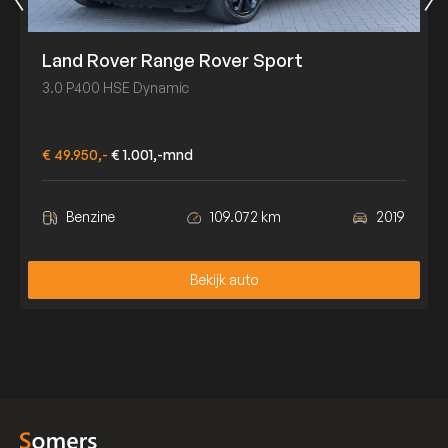
Land Rover Range Rover Sport
3.0 P400 HSE Dynamic
€ 49.950,-
€ 1.001,-mnd
Benzine
109.072 km
2019
Bekijk auto
Bekijk auto