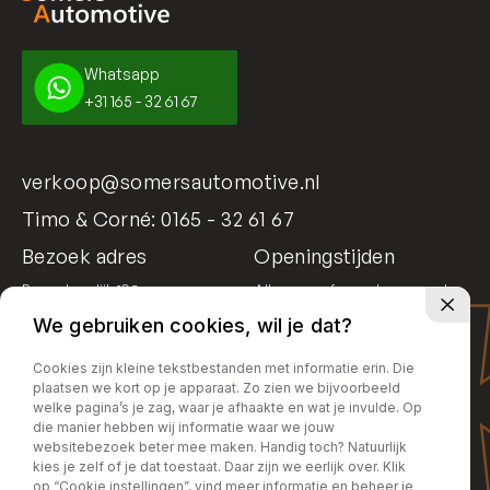
Whatsapp
+31 165 - 32 61 67
verkoop@somersautomotive.nl
Timo & Corné:
0165 - 32 61 67
Bezoek adres
Openingstijden
Bosschendijk 195
Alleen op afspraak geopend
4731 DD Oudenbosch
We gebruiken cookies, wil je dat?
Cookies zijn kleine tekstbestanden met informatie erin. Die
plaatsen we kort op je apparaat. Zo zien we bijvoorbeeld
welke pagina’s je zag, waar je afhaakte en wat je invulde. Op
die manier hebben wij informatie waar we jouw
websitebezoek beter mee maken. Handig toch? Natuurlijk
kies je zelf of je dat toestaat. Daar zijn we eerlijk over. Klik
op “Cookie instellingen”, vind meer informatie en beheer je