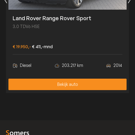
Land Rover Range Rover Sport
3.0 TDV6 HSE
€ 19.950,-
€ 411,-mnd
Diesel
203.217 km
2014
Bekijk auto
Bekijk auto