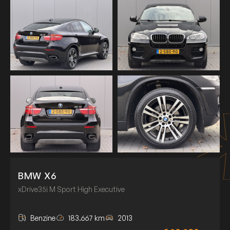
BMW X6
xDrive35i M Sport High Executive
Benzine
183.667 km
2013