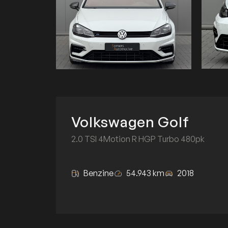
Volkswagen Golf
2.0 TSI 4Motion R HGP Turbo 480pk
Benzine
54.943 km
2018