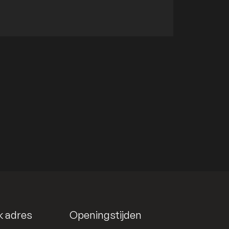
k adres
Openingstijden