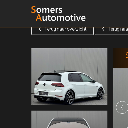
Terug naar overzicht
Terug naa
Terug naar overzicht
Terug naa