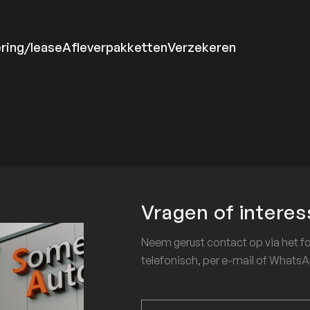
ering/lease
Afleverpakketten
Verzekeren
Vragen of interes
Neem gerust contact op via het f
telefonisch, per e-mail of WhatsAp