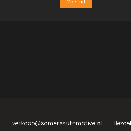
Verzend
Verzend
verkoop@somersautomotive.nl
Bezoe