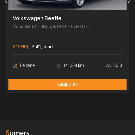
Volkswagen Beetle
Cabriolet 1.4 TSI 160pk DSG 70's Edition
€ 19.950,-
€ 411,-mnd
Benzine
144.314 km
2013
Bekijk auto
Bekijk auto