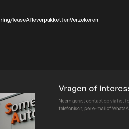
ering/lease
Afleverpakketten
Verzekeren
Vragen of interes
Neem gerust contact op via het f
telefonisch, per e-mail of WhatsAp