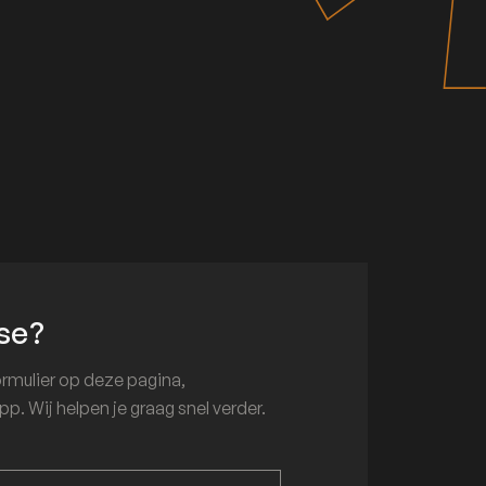
se?
ormulier op deze pagina,
p. Wij helpen je graag snel verder.