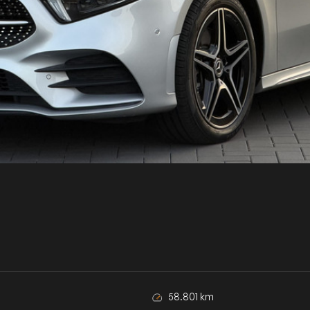
58.801 km