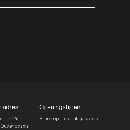
k adres
Openingstijden
ndijk 195
Alleen op afspraak geopend
D Oudenbosch