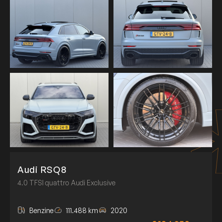
Audi RSQ8
4.0 TFSI quattro Audi Exclusive
Benzine
111.488 km
2020