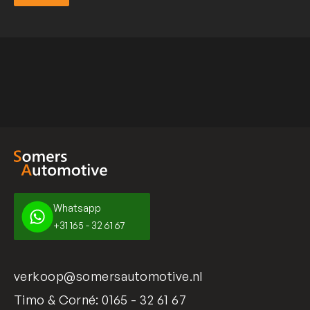
Verzend
Whatsapp
+31 165 - 32 61 67
verkoop@somersautomotive.nl
Timo & Corné:
0165 - 32 61 67