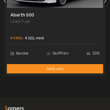
Abarth 500
1.4-16V T-Jet
€ 9.950,-
€ 222,-mnd
Benzine
136.991 km
2013
Bekijk auto
Bekijk auto