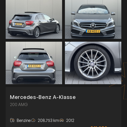
Mercedes-Benz A-Klasse
200 AMG
Benzine
208.753 km
2012