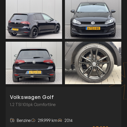
Volkswagen Golf
1.2 TSI 105pk Comfortline
Benzine
219.999 km
2014