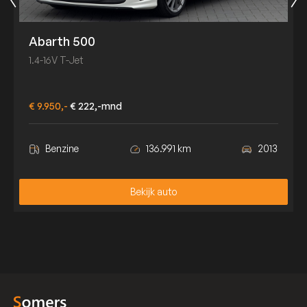
Abarth 500
1.4-16V T-Jet
€ 9.950,-
€ 222,-mnd
Benzine
136.991 km
2013
Bekijk auto
Bekijk auto