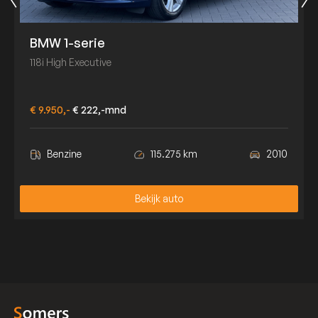
BMW 1-serie
118i High Executive
€ 9.950,-
€ 222,-mnd
Benzine
115.275 km
2010
Bekijk auto
Bekijk auto